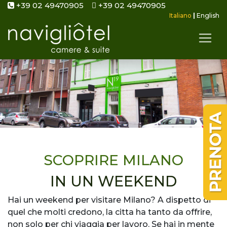
+39 02 49470905
+39 02 49470905
Italiano
|
English
SCOPRIRE MILANO
IN UN WEEKEND
Hai un weekend per visitare Milano? A dispetto di
quel che molti credono, la citta ha tanto da offrire,
non solo per chi viaggia per lavoro. Se hai in mente