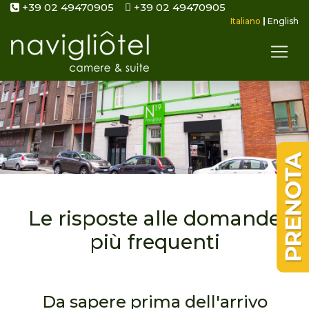
+39 02 49470905
+39 02 49470905
Italiano
|
English
Le risposte alle domande
più frequenti
Da sapere prima dell'arrivo