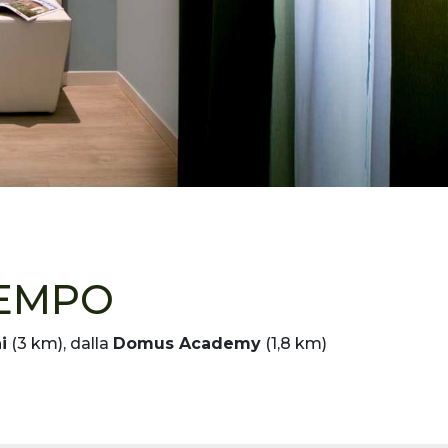
TEMPO
i
(3 km), dalla
Domus Academy
(1,8 km)