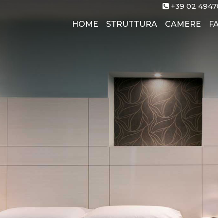
+39 02 4947
(current)
HOME
STRUTTURA
CAMERE
F