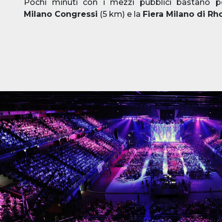
Pochi minuti con i mezzi pubblici bastano 
Milano Congressi
(5 km) e la
Fiera Milano di Rh