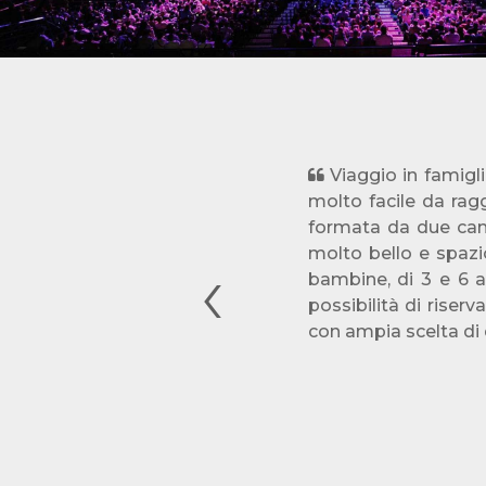
Viaggio in famigl
molto facile da rag
formata da due cam
Previous
molto bello e spazio
bambine, di 3 e 6 a
possibilità di riser
con ampia scelta di 