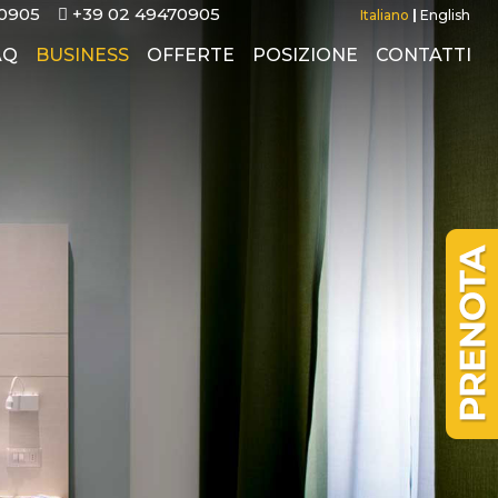
0905
+39 02 49470905
Italiano
|
English
AQ
BUSINESS
OFFERTE
POSIZIONE
CONTATTI