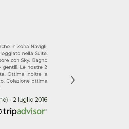
chè in Zona Navigli,
oggiato nella Suite,
sore con Sky. Bagno
Next
 gentili. Le nostre 2
a. Ottima inoltre la
uro. Colazione ottima
!
e) - 2 luglio 2016