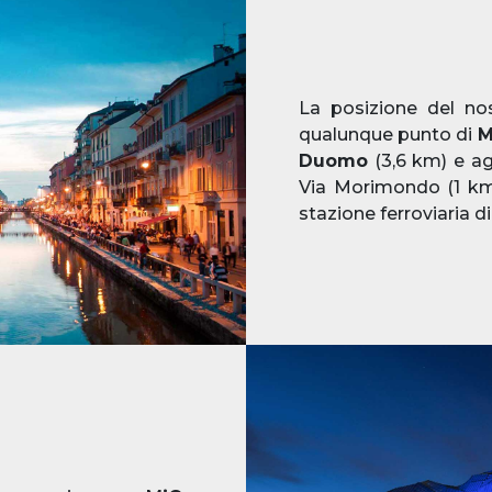
La posizione del n
qualunque punto di
M
Duomo
(3,6 km) e agl
Via Morimondo (1 km)
stazione ferroviaria d