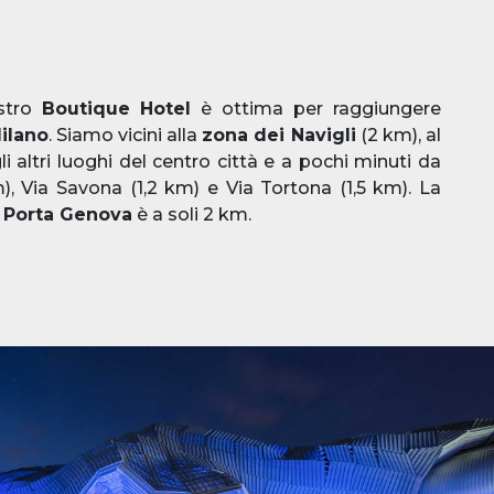
ostro
Boutique Hotel
è ottima per raggiungere
ilano
. Siamo vicini alla
zona dei Navigli
(2 km), al
i altri luoghi del centro città e a pochi minuti da
, Via Savona (1,2 km) e Via Tortona (1,5 km). La
i
Porta Genova
è a soli 2 km.