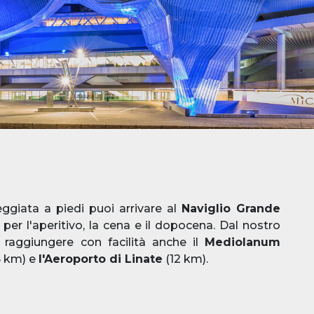
giata a piedi puoi arrivare al
Naviglio Grande
i per l'aperitivo, la cena e il dopocena. Dal nostro
 raggiungere con facilità anche il
Mediolanum
5 km) e
l'Aeroporto di Linate
(12 km).